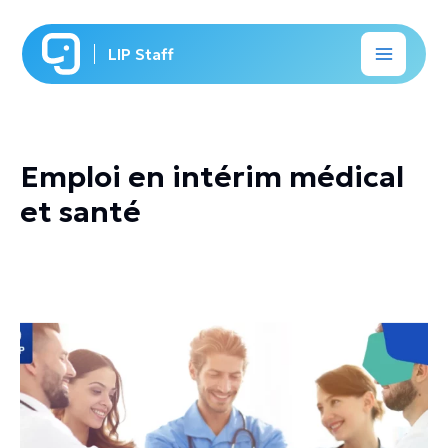
Aller
au
LIP Staff
contenu
Emploi en intérim médical
et santé