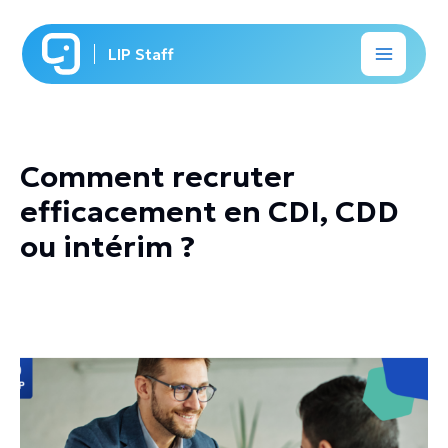
Aller
au
LIP Staff
contenu
Comment recruter
efficacement en CDI, CDD
ou intérim ?